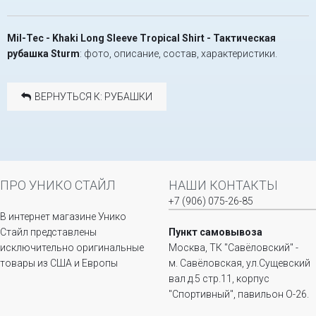
Mil-Tec - Khaki Long Sleeve Tropical Shirt - Тактическая
рубашка Sturm
: фото, описание, состав, характеристики.
ВЕРНУТЬСЯ К: РУБАШКИ
ПРО УНИКО СТАЙЛ
НАШИ КОНТАКТЫ
+7 (906) 075-26-85
В интернет магазине Унико
Стайл представлены
Пункт самовывоза
исключительно оригинальные
Москва, ТК "Савёловский" -
товары из США и Европы
м. Савёловская, ул.Сущевский
вал д.5 стр.11, корпус
"Спортивный", павильон О-26.