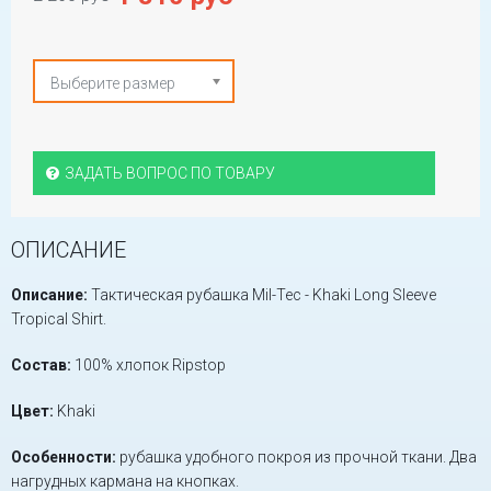
Выберите размер
ЗАДАТЬ ВОПРОС ПО ТОВАРУ
ОПИСАНИЕ
Описание:
Тактическая рубашка Mil-Tec - Khaki Long Sleeve
Tropical Shirt.
Состав:
100% хлопок Ripstop
Цвет:
Khaki
Особенности:
рубашка удобного покроя из прочной ткани. Два
нагрудных кармана на кнопках.