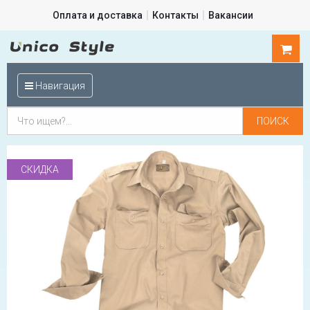
Оплата и доставка
Контакты
Вакансии
0
шт.
Навигация
СКИДКА