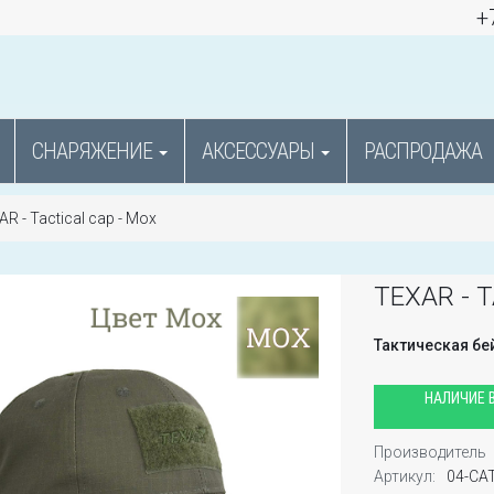
+
СНАРЯЖЕНИЕ
АКСЕССУАРЫ
РАСПРОДАЖА
R - Tactical cap - Мох
TEXAR - 
Тактическая бе
НАЛИЧИЕ В
Производитель
Артикул:
04-CA