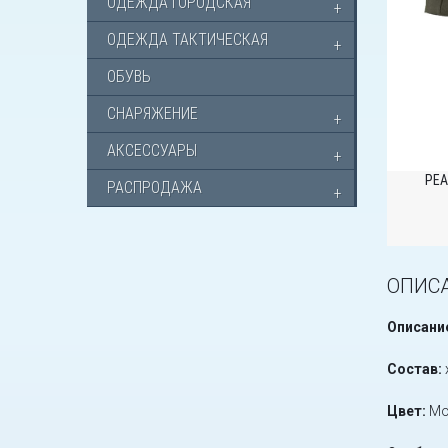
ОДЕЖДА ГОРОДСКАЯ
ОДЕЖДА ТАКТИЧЕСКАЯ
ОБУВЬ
СНАРЯЖЕНИЕ
АКСЕССУАРЫ
РЕА
РАСПРОДАЖА
ОПИС
Описани
Состав:
Цвет:
Мо