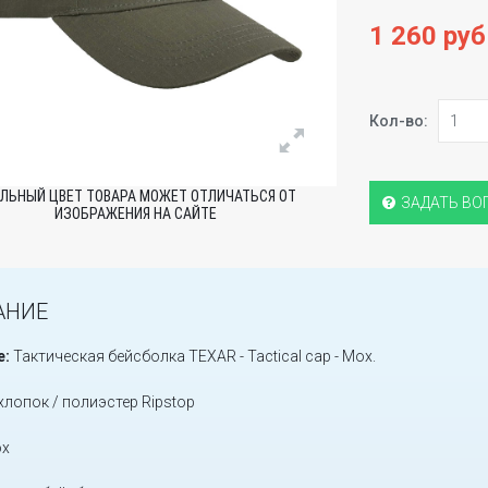
1 260 руб
Кол-во:
ЛЬНЫЙ ЦВЕТ ТОВАРА МОЖЕТ ОТЛИЧАТЬСЯ ОТ
ЗАДАТЬ ВО
ИЗОБРАЖЕНИЯ НА САЙТЕ
АНИЕ
е:
Тактическая бейсболка TEXAR - Tactical cap - Мох.
хлопок / полиэстер Ripstop
х