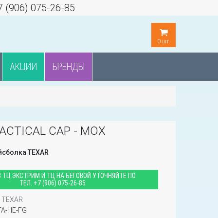
7 (906) 075-26-85
0
шт.
АКЦИИ
БРЕНДЫ
TACTICAL CAP - МОХ
йсболка TEXAR
 ТЦ ЭКСТРИМ И ТЦ НА БЕГОВОЙ УТОЧНЯЙТЕ ПО
ТЕЛ.
+7 (906) 075-26-85
TEXAR
TA-HE-FG