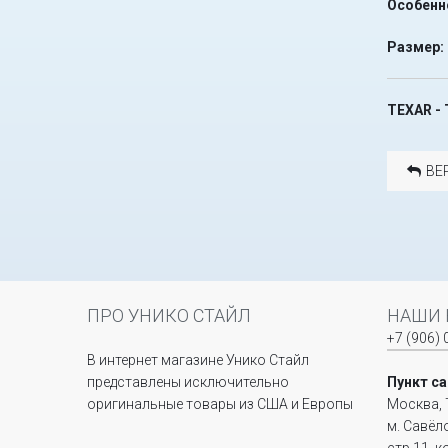
Особенн
Размер:
TEXAR - 
ВЕ
ПРО УНИКО СТАЙЛ
НАШИ 
+7 (906) 
В интернет магазине Унико Стайл
представлены исключительно
Пункт с
оригинальные товары из США и Европы
Москва, 
м. Савёл