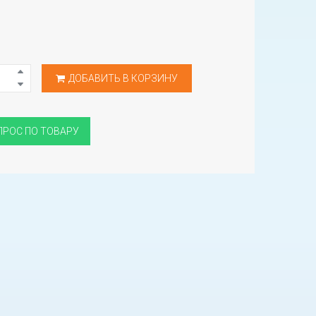
ДОБАВИТЬ В КОРЗИНУ
ПРОС ПО ТОВАРУ