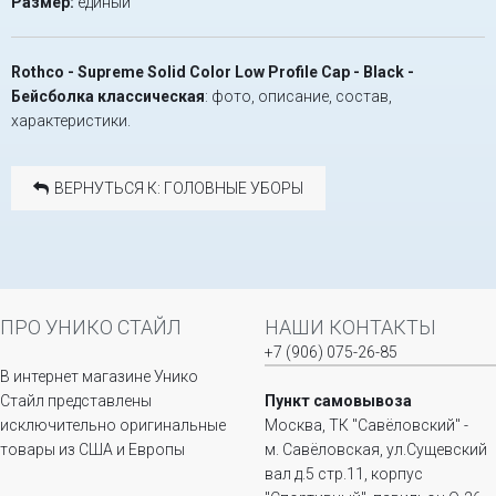
Размер:
единый
Rothco - Supreme Solid Color Low Profile Cap - Black -
Бейсболка классическая
: фото, описание, состав,
характеристики.
ВЕРНУТЬСЯ К: ГОЛОВНЫЕ УБОРЫ
ПРО УНИКО СТАЙЛ
НАШИ КОНТАКТЫ
+7 (906) 075-26-85
В интернет магазине Унико
Стайл представлены
Пункт самовывоза
исключительно оригинальные
Москва, ТК "Савёловский" -
товары из США и Европы
м. Савёловская, ул.Сущевский
вал д.5 стр.11, корпус