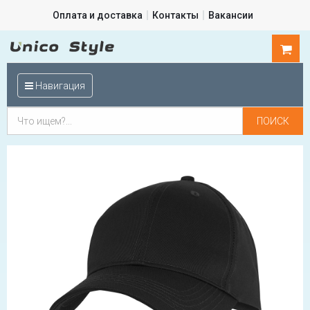
Оплата и доставка
Контакты
Вакансии
0
шт.
Навигация