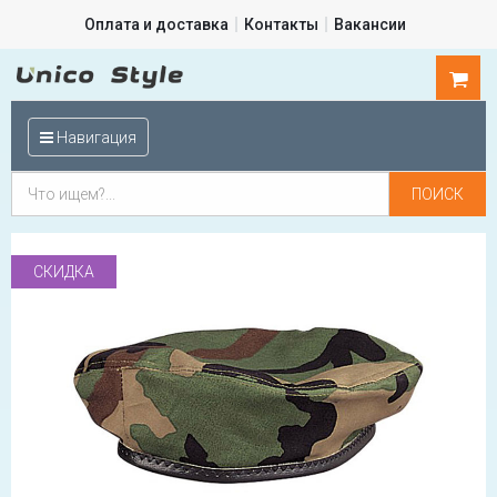
Оплата и доставка
Контакты
Вакансии
0
шт.
Навигация
СКИДКА