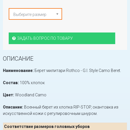
Выберите размер
ЗАДАТЬ ВОПРОС ПО ТОВАРУ
ОПИСАНИЕ
Наименование:
Берет милитари Rothco - G.I. Style Camo Beret.
Состав:
100% хлопок
Цвет:
Woodland Camo
Описание:
Военный берет из хлопка RIP-STOP, окантовка из
искусственной кожи с регулировочным шнуром.
Соответствие размеров головных уборов