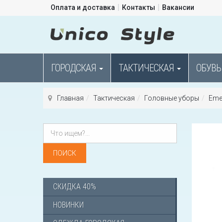
Оплата и доставка
Контакты
Вакансии
ГОРОДСКАЯ
ТАКТИЧЕСКАЯ
ОБУВЬ
Главная
Тактическая
Головные уборы
Emer
СКИДКА 40%
НОВИНКИ