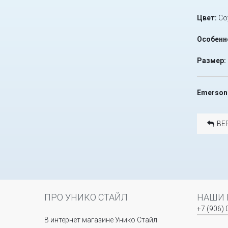
Цвет:
Co
Особенн
Размер:
Emerson 
ВЕ
ПРО УНИКО СТАЙЛ
НАШИ 
+7 (906) 
В интернет магазине Унико Стайл