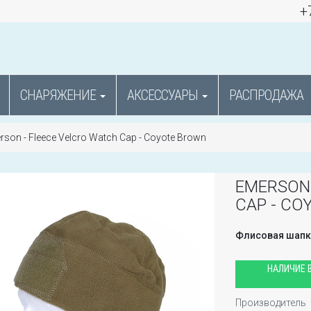
+
СНАРЯЖЕНИЕ
АКСЕССУАРЫ
РАСПРОДАЖА
son - Fleece Velcro Watch Cap - Coyote Brown
EMERSON 
CAP - C
Флисовая шапк
НАЛИЧИЕ В
Производитель