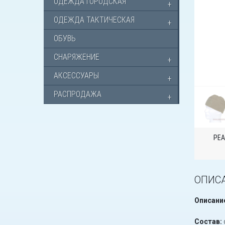
ОДЕЖДА ГОРОДСКАЯ
ОДЕЖДА ТАКТИЧЕСКАЯ
ОБУВЬ
СНАРЯЖЕНИЕ
АКСЕССУАРЫ
РАСПРОДАЖА
РЕА
ОПИС
Описани
Состав: