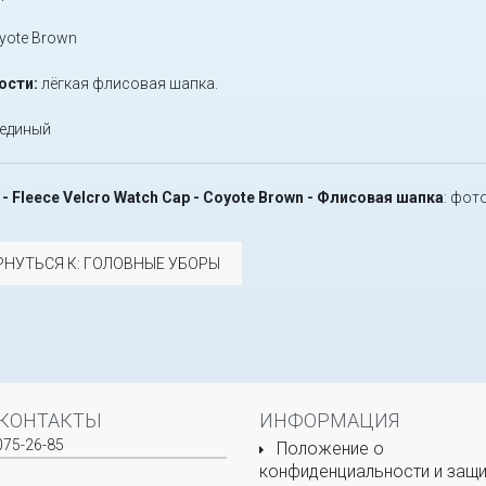
yote Brown
ости:
лёгкая флисовая шапка.
единый
- Fleece Velcro Watch Cap - Coyote Brown - Флисовая шапка
: фот
РНУТЬСЯ К: ГОЛОВНЫЕ УБОРЫ
КОНТАКТЫ
ИНФОРМАЦИЯ
075-26-85
Положение о
конфиденциальности и защи