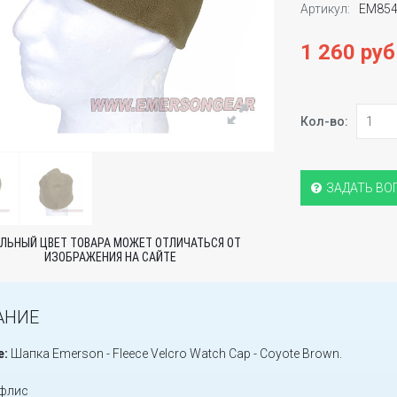
Артикул:
EM854
1 260 руб
Кол-во:
ЗАДАТЬ ВО
ЛЬНЫЙ ЦВЕТ ТОВАРА МОЖЕТ ОТЛИЧАТЬСЯ ОТ
ИЗОБРАЖЕНИЯ НА САЙТЕ
АНИЕ
е:
Шапка Emerson - Fleece Velcro Watch Cap - Coyote Brown.
флис