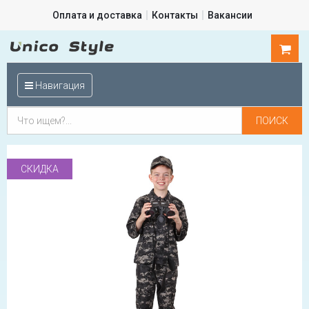
Оплата и доставка
Контакты
Вакансии
0
шт.
Навигация
СКИДКА