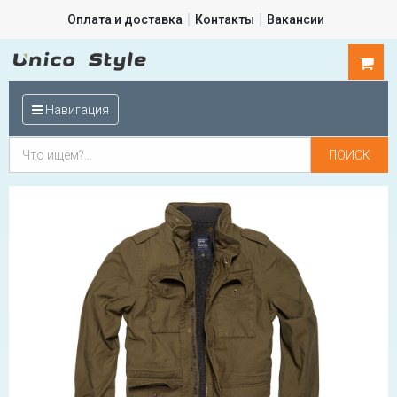
Оплата и доставка
Контакты
Вакансии
0
шт.
Навигация