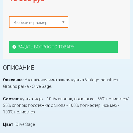
Выберите размер
ЗАДАТЬ ВОПРОС ПО ТОВАРУ
ОПИСАНИЕ
Описание:
Утеплённая винтажная куртка Vintage Industries -
Ground parka - Olive Sage.
Состав:
куртка: верх - 100% хлопок, подкладка - 65% полиэстер/
35% хлопок; подстёжка: основа - 100% полиэстер, иск.мех -
100% полиэстер
Цвет:
Olive Sage