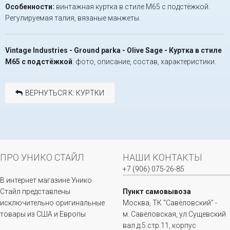
Особенности:
винтажная куртка в стиле M65 с подстёжкой.
Регулируемая талия, вязаные манжеты.
Vintage Industries - Ground parka - Olive Sage - Куртка в стиле
M65 с подстёжкой
: фото, описание, состав, характеристики.
ВЕРНУТЬСЯ К: КУРТКИ
ПРО УНИКО СТАЙЛ
НАШИ КОНТАКТЫ
+7 (906) 075-26-85
В интернет магазине Унико
Стайл представлены
Пункт самовывоза
исключительно оригинальные
Москва, ТК "Савёловский" -
товары из США и Европы
м. Савёловская, ул.Сущевский
вал д.5 стр.11, корпус