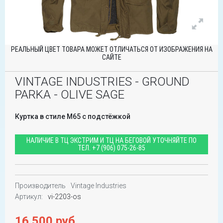
РЕАЛЬНЫЙ ЦВЕТ ТОВАРА МОЖЕТ ОТЛИЧАТЬСЯ ОТ ИЗОБРАЖЕНИЯ НА
САЙТЕ
VINTAGE INDUSTRIES - GROUND
PARKA - OLIVE SAGE
Куртка в стиле M65 с подстёжкой
НАЛИЧИЕ В ТЦ ЭКСТРИМ И ТЦ НА БЕГОВОЙ УТОЧНЯЙТЕ ПО
ТЕЛ.
+7 (906) 075-26-85
Производитель
Vintage Industries
Артикул:
vi-2203-os
16 500 руб