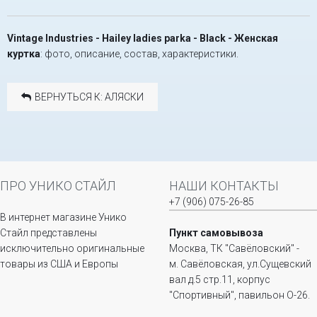
Vintage Industries - Hailey ladies parka - Black - Женская
куртка
: фото, описание, состав, характеристики.
ВЕРНУТЬСЯ К: АЛЯСКИ
ПРО УНИКО СТАЙЛ
НАШИ КОНТАКТЫ
+7 (906) 075-26-85
В интернет магазине Унико
Стайл представлены
Пункт самовывоза
исключительно оригинальные
Москва, ТК "Савёловский" -
товары из США и Европы
м. Савёловская, ул.Сущевский
вал д.5 стр.11, корпус
"Спортивный", павильон О-26.