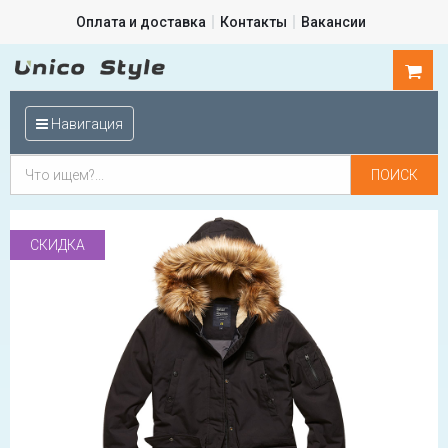
Оплата и доставка
Контакты
Вакансии
0
шт.
Навигация
СКИДКА