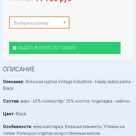
Выберите размер
ЗАДАТЬ ВОПРОС ПО ТОВАРУ
ОПИСАНИЕ
Описание:
Женская куртка Vintage Industries - Hailey ladies parka -
Black.
Состав:
верх - 65% полиэстер/ 35% хлопок, подкладка - нейлон
Цвет:
Black
Особенности:
женская парка. Вязаные манжеты. Утяжки на
талии. Капюшон отделан искусственным мехом.