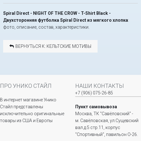
Spiral Direct - NIGHT OF THE CROW - T-Shirt Black -
Двухсторонняя футболка Spiral Direct из мягкого хлопка
:
фото, описание, состав, характеристики.
ВЕРНУТЬСЯ К: КЕЛЬТСКИЕ МОТИВЫ
ПРО УНИКО СТАЙЛ
НАШИ КОНТАКТЫ
+7 (906) 075-26-85
В интернет магазине Унико
Стайл представлены
Пункт самовывоза
исключительно оригинальные
Москва, ТК "Савёловский" -
товары из США и Европы
м. Савёловская, ул.Сущевский
вал д.5 стр.11, корпус
"Спортивный", павильон О-26.