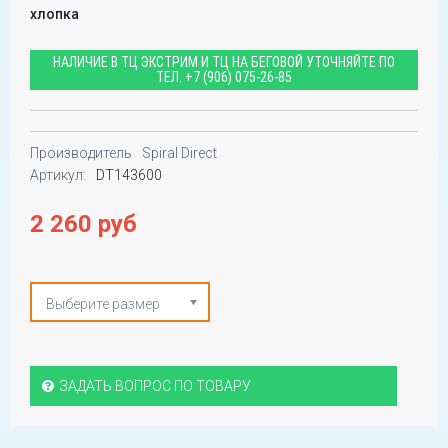
хлопка
НАЛИЧИЕ В ТЦ ЭКСТРИМ И ТЦ НА БЕГОВОЙ УТОЧНЯЙТЕ ПО
ТЕЛ.
+7 (906) 075-26-85
Производитель
Spiral Direct
Артикул:
DT143600
2 260 руб
Выберите размер
ЗАДАТЬ ВОПРОС ПО ТОВАРУ