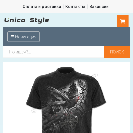
Оплата и доставка
Контакты
Вакансии
0
шт.
Навигация