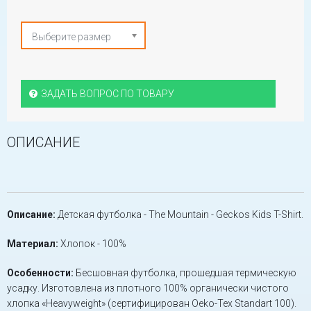
Выберите размер
ЗАДАТЬ ВОПРОС ПО ТОВАРУ
ОПИСАНИЕ
Описание:
Детская футболка - The Mountain - Geckos Kids T-Shirt.
Материал:
Хлопок - 100%
Особенности:
Бесшовная футболка, прошедшая термическую
усадку. Изготовлена из плотного 100% органически чистого
хлопка «Heavyweight» (сертифицирован Oeko-Tex Standart 100).