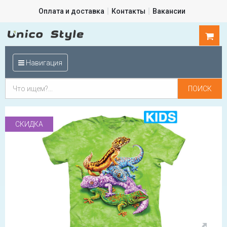
Оплата и доставка
Контакты
Вакансии
0
шт.
Навигация
СКИДКА