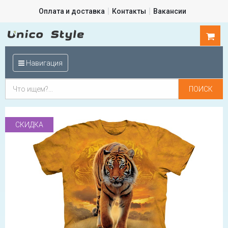
Оплата и доставка
Контакты
Вакансии
0
шт.
Навигация
СКИДКА