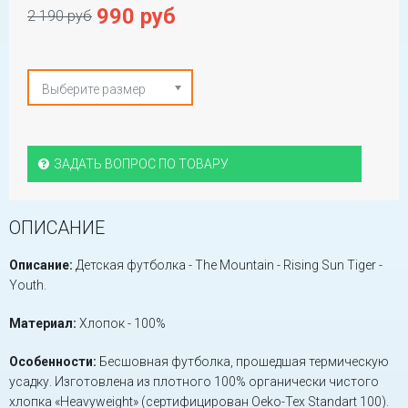
990 руб
2 190 руб
Выберите размер
ЗАДАТЬ ВОПРОС ПО ТОВАРУ
ОПИСАНИЕ
Описание:
Детская футболка - The Mountain - Rising Sun Tiger -
Youth.
Материал:
Хлопок - 100%
Особенности:
Бесшовная футболка, прошедшая термическую
усадку. Изготовлена из плотного 100% органически чистого
хлопка «Heavyweight» (сертифицирован Oeko-Tex Standart 100).