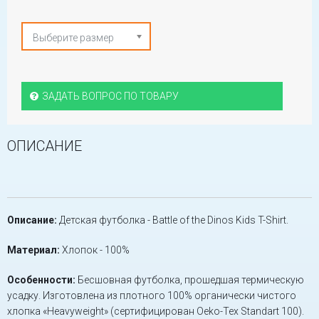
Выберите размер
ЗАДАТЬ ВОПРОС ПО ТОВАРУ
ОПИСАНИЕ
Описание:
Детская футболка - Battle of the Dinos Kids T-Shirt.
Материал:
Хлопок - 100%
Особенности:
Бесшовная футболка, прошедшая термическую
усадку. Изготовлена из плотного 100% органически чистого
хлопка «Heavyweight» (сертифицирован Oeko-Tex Standart 100).