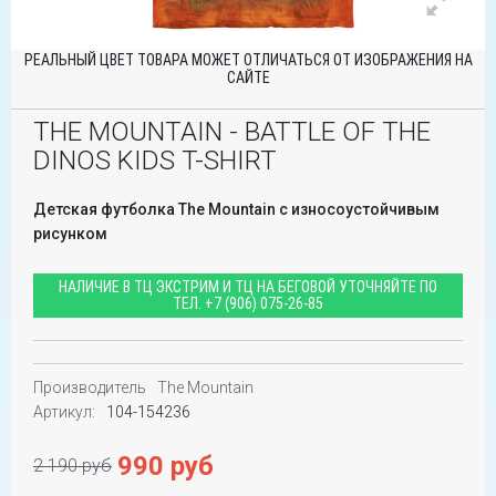
РЕАЛЬНЫЙ ЦВЕТ ТОВАРА МОЖЕТ ОТЛИЧАТЬСЯ ОТ ИЗОБРАЖЕНИЯ НА
САЙТЕ
THE MOUNTAIN - BATTLE OF THE
DINOS KIDS T-SHIRT
Детская футболка The Mountain с износоустойчивым
рисунком
НАЛИЧИЕ В ТЦ ЭКСТРИМ И ТЦ НА БЕГОВОЙ УТОЧНЯЙТЕ ПО
ТЕЛ.
+7 (906) 075-26-85
Производитель
The Mountain
Артикул:
104-154236
990 руб
2 190 руб