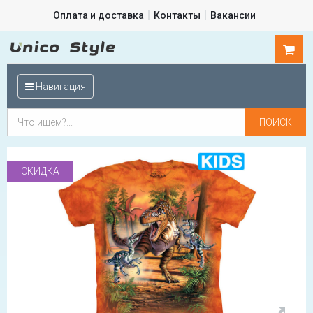
Оплата и доставка
Контакты
Вакансии
0
шт.
Навигация
СКИДКА