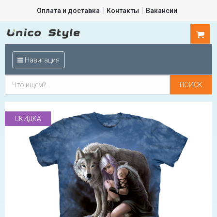
Оплата и доставка
Контакты
Вакансии
0
шт.
Навигация
СКИДКА