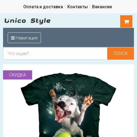
Оплата и доставка
Контакты
Вакансии
0
шт.
Навигация
СКИДКА