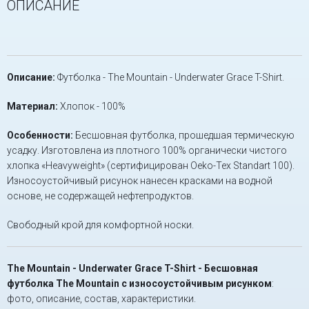
ОПИСАНИЕ
Описание:
Футболка - The Mountain - Underwater Grace T-Shirt.
Материал:
Хлопок - 100%
Особенности:
Бесшовная футболка, прошедшая термическую
усадку. Изготовлена из плотного 100% органически чистого
хлопка «Heavyweight» (сертифицирован Oeko-Tex Standart 100).
Износоустойчивый рисунок нанесен красками на водной
основе, не содержащей нефтепродуктов.
Свободный крой для комфортной носки.
The Mountain - Underwater Grace T-Shirt - Бесшовная
футболка The Mountain с износоустойчивым рисунком
:
фото, описание, состав, характеристики.