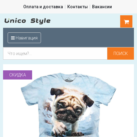
Оплата и доставка
Контакты
Вакансии
0
шт.
Навигация
СКИДКА