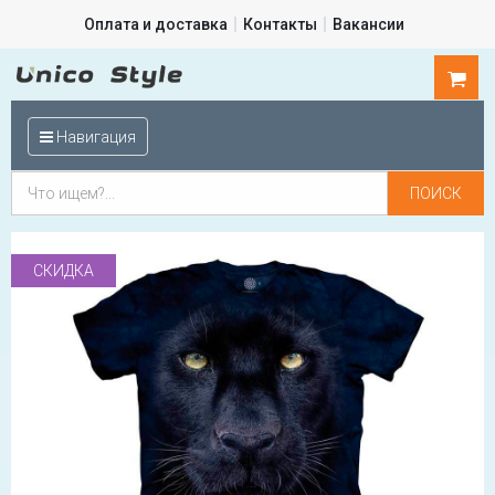
Оплата и доставка
Контакты
Вакансии
0
шт.
Навигация
СКИДКА