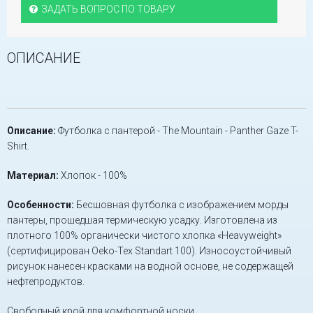
ЗАДАТЬ ВОПРОС ПО ТОВАРУ
ОПИСАНИЕ
Описание:
Футболка с пантерой - The Mountain - Panther Gaze T-
Shirt.
Материал:
Хлопок - 100%
Особенности:
Бесшовная футболка с изображением морды
пантеры, прошедшая термическую усадку. Изготовлена из
плотного 100% органически чистого хлопка «Heavyweight»
(сертифицирован Oeko-Tex Standart 100). Износоустойчивый
рисунок нанесен красками на водной основе, не содержащей
нефтепродуктов.
Свободный крой для комфортной носки.