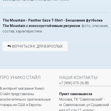
пантера, пантеры
The Mountain - Panther Gaze T-Shirt - Бесшовная футболка
The Mountain с износоустойчивым рисунком
: фото, описание,
состав, характеристики.
ВЕРНУТЬСЯ К: ДЛЯ ВЗРОСЛЫХ
ПРО УНИКО СТАЙЛ
НАШИ КОНТАКТЫ
+7 (906) 075-26-85
В интернет магазине Унико
Стайл представлены
Пункт самовывоза
исключительно оригинальные
Москва, ТК "Савёловский" -
товары из США и Европы
м. Савёловская, ул.Сущевский
вал д.5 стр.11, корпус