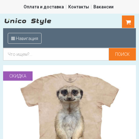
Оплата и доставка
Контакты
Вакансии
0
шт.
Навигация
СКИДКА