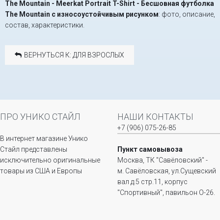
The Mountain - Meerkat Portrait T-Shirt - Бесшовная футболка
The Mountain с износоустойчивым рисунком
: фото, описание,
состав, характеристики.
ВЕРНУТЬСЯ К: ДЛЯ ВЗРОСЛЫХ
ПРО УНИКО СТАЙЛ
НАШИ КОНТАКТЫ
+7 (906) 075-26-85
В интернет магазине Унико
Стайл представлены
Пункт самовывоза
исключительно оригинальные
Москва, ТК "Савёловский" -
товары из США и Европы
м. Савёловская, ул.Сущевский
вал д.5 стр.11, корпус
"Спортивный", павильон О-26.