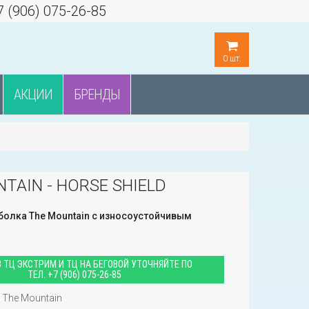
7 (906) 075-26-85
0
шт.
АКЦИИ
БРЕНДЫ
TAIN - HORSE SHIELD
олка The Mountain с износоустойчивым
 ТЦ ЭКСТРИМ И ТЦ НА БЕГОВОЙ УТОЧНЯЙТЕ ПО
ТЕЛ.
+7 (906) 075-26-85
The Mountain