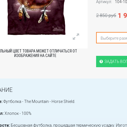
Артикул:
104-1
1 
2 850 руб
Выберите раз
ЛЬНЫЙ ЦВЕТ ТОВАРА МОЖЕТ ОТЛИЧАТЬСЯ ОТ
ИЗОБРАЖЕНИЯ НА САЙТЕ
ЗАДАТЬ ВО
АНИЕ
е:
Футболка - The Mountain - Horse Shield.
л:
Хлопок - 100%
ости:
Бесшовная футболка, прошедшая термическую усадку. Изгот