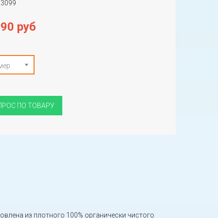
03099
990 руб
мер
ПРОС ПО ТОВАРУ
овлена из плотного 100% органически чистого