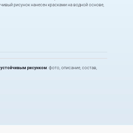
йчивый рисунок нанесен красками на водной основе,
осоустойчивым рисунком
: фото, описание, состав,