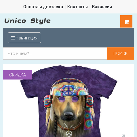
Оплата и доставка
Контакты
Вакансии
0
шт.
Навигация
СКИДКА