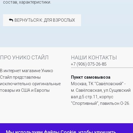
состав, характеристики.
ВЕРНУТЬСЯ К: ДЛЯ ВЗРОСЛЫХ
ПРО УНИКО СТАЙЛ
НАШИ КОНТАКТЫ
+7 (906) 075-26-85
В интернет магазине Унико
Стайл представлены
Пункт самовывоза
исключительно оригинальные
Москва, ТК "Савёловский" -
товары из США и Европы
м. Савёловская, ул.Сущевский
вал д.5 стр.11, корпус
"Спортивный", павильон О-26.
ИНФОРМАЦИЯ
ОБРАТНАЯ СВЯЗЬ
Мы используем файлы Сookie, чтобы улучшить