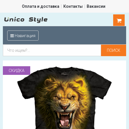
Оплата и доставка
Контакты
Вакансии
0
шт.
Навигация
СКИДКА