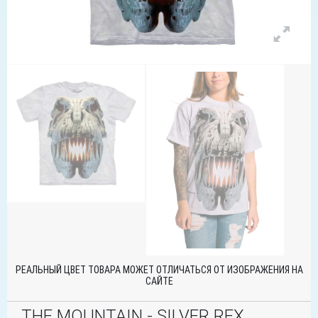
РЕАЛЬНЫЙ ЦВЕТ ТОВАРА МОЖЕТ ОТЛИЧАТЬСЯ ОТ ИЗОБРАЖЕНИЯ НА
САЙТЕ
THE MOUNTAIN - SILVER REX