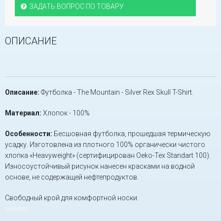
ЗАДАТЬ ВОПРОС ПО ТОВАРУ
ОПИСАНИЕ
Описание:
Футболка - The Mountain - Silver Rex Skull T-Shirt.
Материал:
Хлопок - 100%
Особенности:
Бесшовная футболка, прошедшая термическую
усадку. Изготовлена из плотного 100% органически чистого
хлопка «Heavyweight» (сертифицирован Oeko-Tex Standart 100).
Износоустойчивый рисунок нанесен красками на водной
основе, не содержащей нефтепродуктов.
Свободный крой для комфортной носки.
черепа