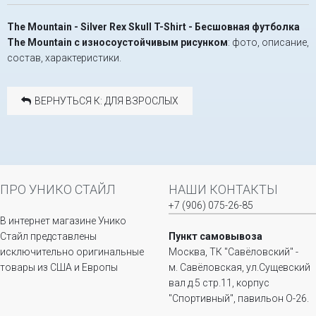
The Mountain - Silver Rex Skull T-Shirt - Бесшовная футболка
The Mountain с износоустойчивым рисунком
: фото, описание,
состав, характеристики.
ВЕРНУТЬСЯ К: ДЛЯ ВЗРОСЛЫХ
ПРО УНИКО СТАЙЛ
НАШИ КОНТАКТЫ
+7 (906) 075-26-85
В интернет магазине Унико
Стайл представлены
Пункт самовывоза
исключительно оригинальные
Москва, ТК "Савёловский" -
товары из США и Европы
м. Савёловская, ул.Сущевский
вал д.5 стр.11, корпус
"Спортивный", павильон О-26.