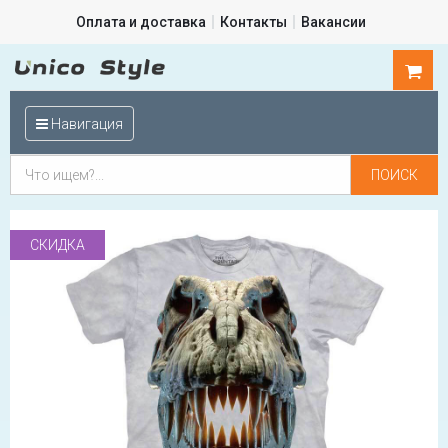
Оплата и доставка
Контакты
Вакансии
0
шт.
Навигация
СКИДКА