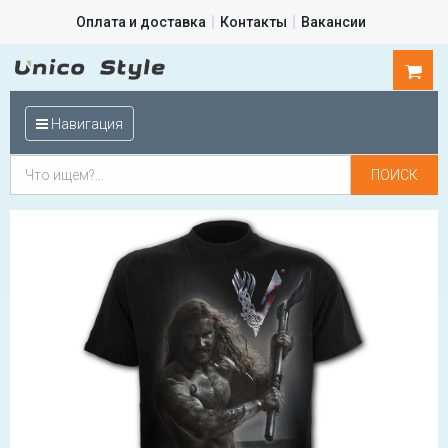
Оплата и доставка
Контакты
Вакансии
0
шт.
Навигация