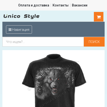
Оплата и доставка
Контакты
Вакансии
0
шт.
Навигация