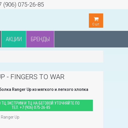
7 (906) 075-26-85
0
шт.
АКЦИИ
БРЕНДЫ
P - FINGERS TO WAR
олка Ranger Up из мягкого и легкого хлопка
 ТЦ ЭКСТРИМ И ТЦ НА БЕГОВОЙ УТОЧНЯЙТЕ ПО
ТЕЛ.
+7 (906) 075-26-85
Ranger Up