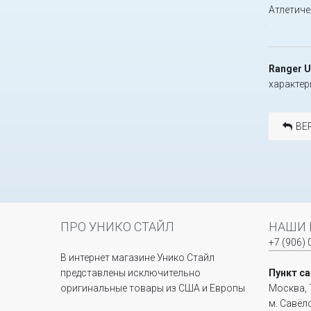
Атлетиче
-
Ranger U
характер
ВЕ
ПРО УНИКО СТАЙЛ
НАШИ 
+7 (906) 
В интернет магазине Унико Стайл
представлены исключительно
Пункт с
оригинальные товары из США и Европы
Москва, 
м. Савёл