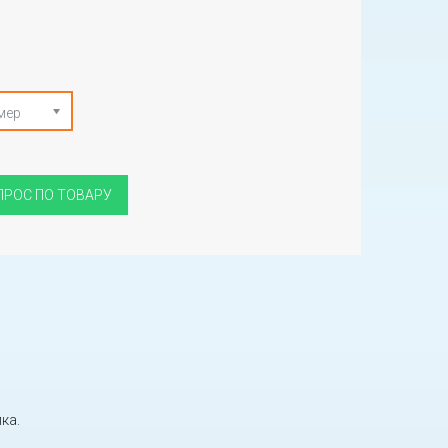
мер
ПРОС ПО ТОВАРУ
ка.