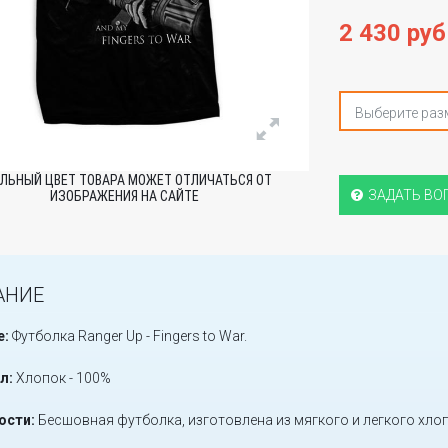
2 430 руб
Выберите раз
ЛЬНЫЙ ЦВЕТ ТОВАРА МОЖЕТ ОТЛИЧАТЬСЯ ОТ
ЗАДАТЬ ВО
ИЗОБРАЖЕНИЯ НА САЙТЕ
АНИЕ
е:
Футболка Ranger Up - Fingers to War.
л:
Хлопок - 100%
ости:
Бесшовная футболка, изготовлена из мягкого и легкого хлоп