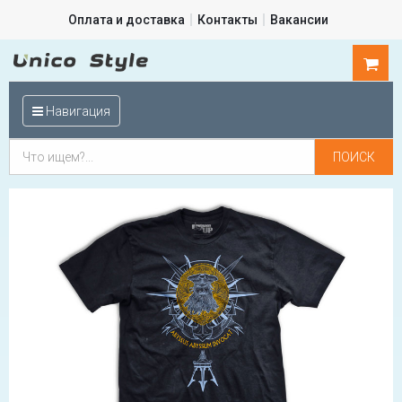
Оплата и доставка
Контакты
Вакансии
0
шт.
Навигация