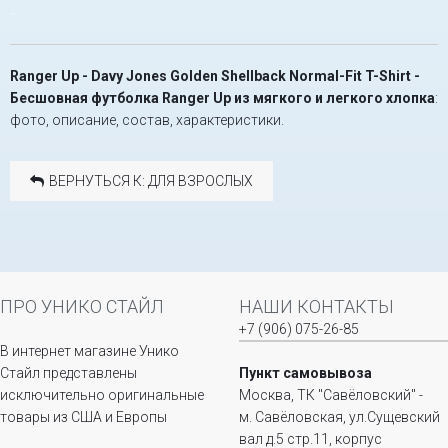
-
Ranger Up - Davy Jones Golden Shellback Normal-Fit T-Shirt -
Бесшовная футболка Ranger Up из мягкого и легкого хлопка
:
фото, описание, состав, характеристики.
ВЕРНУТЬСЯ К: ДЛЯ ВЗРОСЛЫХ
ПРО УНИКО СТАЙЛ
НАШИ КОНТАКТЫ
+7 (906) 075-26-85
В интернет магазине Унико
Стайл представлены
Пункт самовывоза
исключительно оригинальные
Москва, ТК "Савёловский" -
товары из США и Европы
м. Савёловская, ул.Сущевский
вал д.5 стр.11, корпус