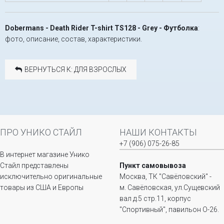
Dobermans - Death Rider T-shirt TS128 - Grey - Футболка
:
фото, описание, состав, характеристики.
ВЕРНУТЬСЯ К: ДЛЯ ВЗРОСЛЫХ
ПРО УНИКО СТАЙЛ
НАШИ КОНТАКТЫ
+7 (906) 075-26-85
В интернет магазине Унико
Стайл представлены
Пункт самовывоза
исключительно оригинальные
Москва, ТК "Савёловский" -
товары из США и Европы
м. Савёловская, ул.Сущевский
вал д.5 стр.11, корпус
"Спортивный", павильон О-26.