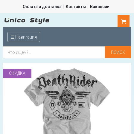
Оплата и доставка
Контакты
Вакансии
0
шт.
Навигация
СКИДКА