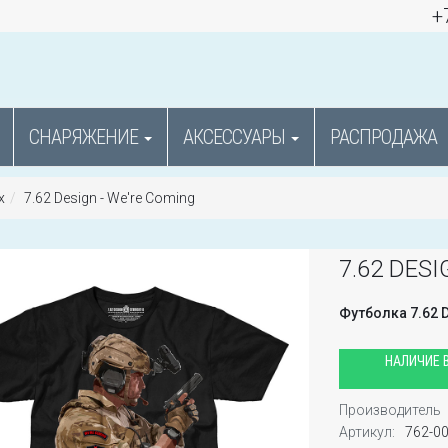
+
СНАРЯЖЕНИЕ
АКСЕССУАРЫ
РАСПРОДАЖА
х
7.62 Design - We're Coming
7.62 DES
Футболка 7.62 D
НАЛИЧИЕ В
Производитель
Артикул:
762-0