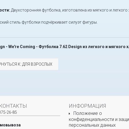
ости:
Двухсторонняя футболка, изготовлена из мягкого и легкого 
ский стиль футболки подчёркивает силуэт фигуры.
ign - We're Coming - Футболка 7.62 Design из легкого и мягкого 
РНУТЬСЯ К: ДЛЯ ВЗРОСЛЫХ
КОНТАКТЫ
ИНФОРМАЦИЯ
075-26-85
Положение о
конфиденциальности и защи
персональных данных
амовывоза