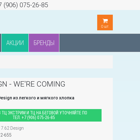
7 (906) 075-26-85
0
шт.
АКЦИИ
БРЕНДЫ
IGN - WE'RE COMING
esign из легкого и мягкого хлопка
 ТЦ ЭКСТРИМ И ТЦ НА БЕГОВОЙ УТОЧНЯЙТЕ ПО
ТЕЛ.
+7 (906) 075-26-85
7.62 Design
02-655