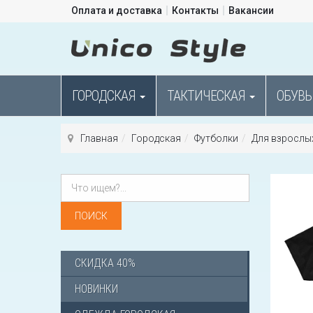
Оплата и доставка
Контакты
Вакансии
ГОРОДСКАЯ
ТАКТИЧЕСКАЯ
ОБУВЬ
Главная
Городская
Футболки
Для взрослы
СКИДКА 40%
НОВИНКИ