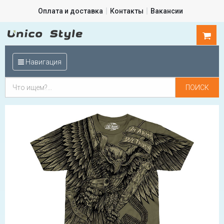
Оплата и доставка
Контакты
Вакансии
0
шт.
Навигация