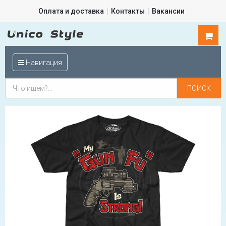
Оплата и доставка
Контакты
Вакансии
0
шт.
Навигация