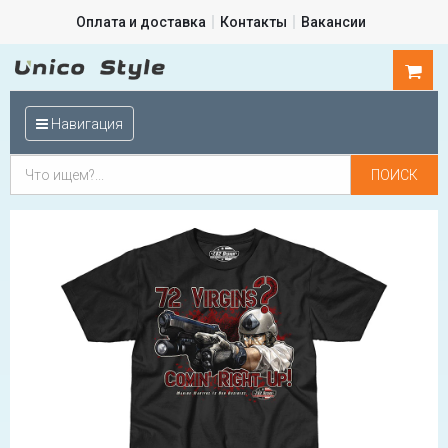
Оплата и доставка
Контакты
Вакансии
0
шт.
Навигация