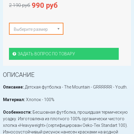
990 руб
2 190 руб
Выберите размер
ЗАДАТЬ ВОПРОС ПО ТОВАРУ
ОПИСАНИЕ
Описание:
Детская футболка - The Mountain - GRRRRRR - Youth.
Материал:
Хлопок - 100%
Особенности:
Бесшовная футболка, прошедшая термическую
усадку. Изготовлена из плотного 100% органически чистого
хлопка «Heavyweight» (сертифицирован Oeko-Tex Standart 100).
Износоустойчивый рисунок нанесен красками на водной