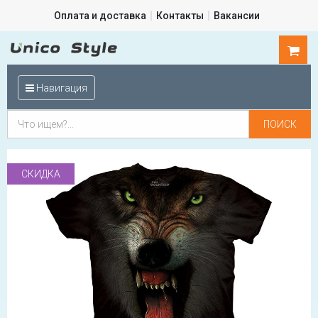
Оплата и доставка
Контакты
Вакансии
0
шт.
Навигация
СКИДКА