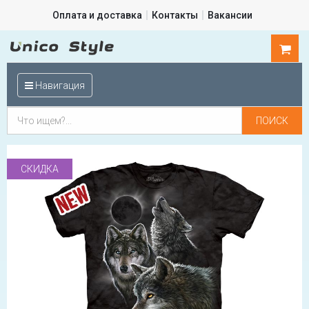
Оплата и доставка
Контакты
Вакансии
0
шт.
Навигация
СКИДКА