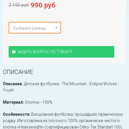
990 руб
2 190 руб
Выберите размер
ЗАДАТЬ ВОПРОС ПО ТОВАРУ
ОПИСАНИЕ
Описание:
Детская футболка - The Mountain - Eclipse Wolves -
Youth.
Материал:
Хлопок - 100%
Особенности:
Бесшовная футболка, прошедшая термическую
усадку. Изготовлена из плотного 100% органически чистого
хлопка «Heavyweight» (сертифицирован Oeko-Tex Standart 100).