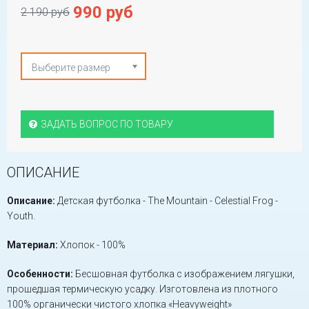
990 руб
2 190 руб
Выберите размер
ЗАДАТЬ ВОПРОС ПО ТОВАРУ
ОПИСАНИЕ
Описание:
Детская футболка - The Mountain - Celestial Frog -
Youth.
Материал:
Хлопок - 100%
Особенности:
Бесшовная футболка с изображением лягушки,
прошедшая термическую усадку. Изготовлена из плотного
100% органически чистого хлопка «Heavyweight»