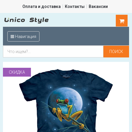
Оплата и доставка
Контакты
Вакансии
0
шт.
Навигация
СКИДКА