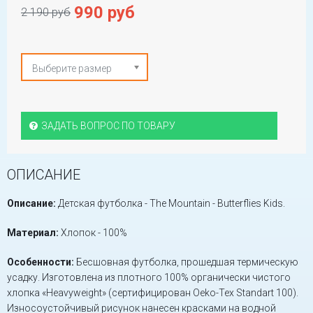
990 руб
2 190 руб
Выберите размер
ЗАДАТЬ ВОПРОС ПО ТОВАРУ
ОПИСАНИЕ
Описание:
Детская футболка - The Mountain - Butterflies Kids.
Материал:
Хлопок - 100%
Особенности:
Бесшовная футболка, прошедшая термическую
усадку. Изготовлена из плотного 100% органически чистого
хлопка «Heavyweight» (сертифицирован Oeko-Tex Standart 100).
Износоустойчивый рисунок нанесен красками на водной