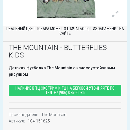
РЕАЛЬНЫЙ ЦВЕТ ТОВАРА МОЖЕТ ОТЛИЧАТЬСЯ ОТ ИЗОБРАЖЕНИЯ НА
САЙТЕ
THE MOUNTAIN - BUTTERFLIES
KIDS
Детская футболка The Mountain с износоустойчивым
рисунком
НАЛИЧИЕ В ТЦ ЭКСТРИМ И ТЦ НА БЕГОВОЙ УТОЧНЯЙТЕ ПО
ТЕЛ.
+7 (906) 075-26-85
Производитель
The Mountain
Артикул:
104-151625