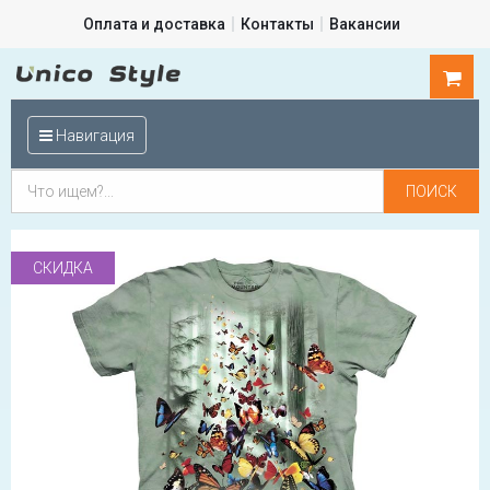
Оплата и доставка
Контакты
Вакансии
0
шт.
Навигация
СКИДКА