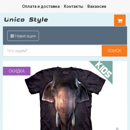
Оплата и доставка
Контакты
Вакансии
0
шт.
Навигация
СКИДКА