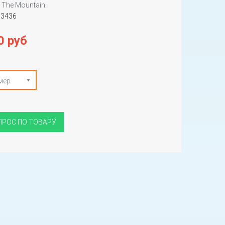
The Mountain
53436
0 руб
мер
ПРОС ПО ТОВАРУ