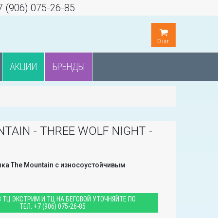
7 (906) 075-26-85
0
шт.
АКЦИИ
БРЕНДЫ
TAIN - THREE WOLF NIGHT -
ка The Mountain с износоустойчивым
 ТЦ ЭКСТРИМ И ТЦ НА БЕГОВОЙ УТОЧНЯЙТЕ ПО
ТЕЛ.
+7 (906) 075-26-85