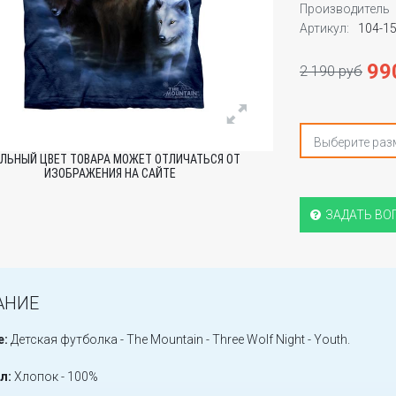
Производитель
Артикул:
104-1
99
2 190 руб
Выберите раз
ЛЬНЫЙ ЦВЕТ ТОВАРА МОЖЕТ ОТЛИЧАТЬСЯ ОТ
ИЗОБРАЖЕНИЯ НА САЙТЕ
ЗАДАТЬ ВО
АНИЕ
е:
Детская футболка - The Mountain - Three Wolf Night - Youth.
л:
Хлопок - 100%