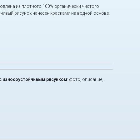
овлена из плотного 100% органически чистого
йчивый рисунок нанесен красками на водной основе,
in с износоустойчивым рисунком
: фото, описание,