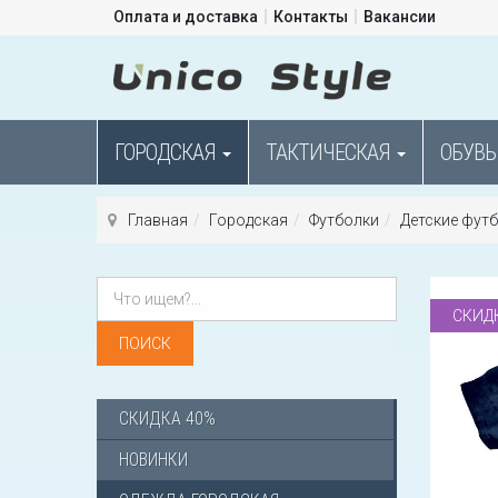
Оплата и доставка
Контакты
Вакансии
ГОРОДСКАЯ
ТАКТИЧЕСКАЯ
ОБУВЬ
Главная
Городская
Футболки
Детские фут
СКИД
СКИДКА 40%
НОВИНКИ