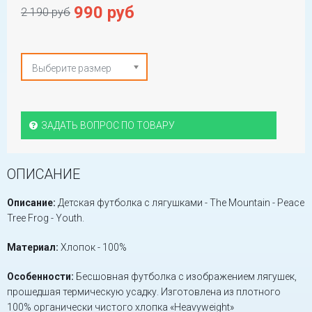
990 руб
2 190 руб
Выберите размер
ЗАДАТЬ ВОПРОС ПО ТОВАРУ
ОПИСАНИЕ
Описание:
Детская футболка с лягушками - The Mountain - Peace
Tree Frog - Youth.
Материал:
Хлопок - 100%
Особенности:
Бесшовная футболка с изображением лягушек,
прошедшая термическую усадку. Изготовлена из плотного
100% органически чистого хлопка «Heavyweight»