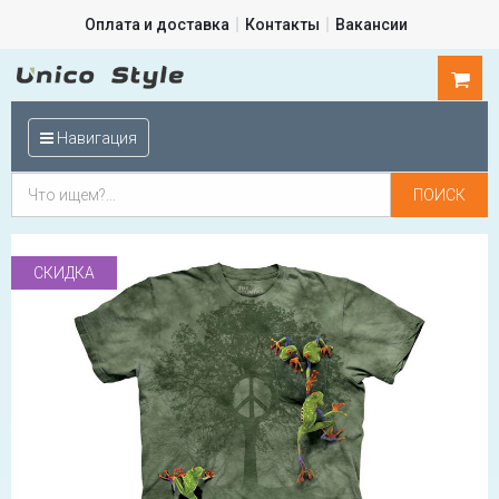
Оплата и доставка
Контакты
Вакансии
0
шт.
Навигация
СКИДКА