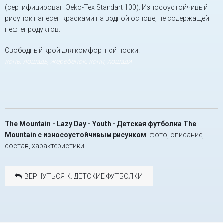
(сертифицирован Oeko-Tex Standart 100). Износоустойчивый
рисунок нанесен красками на водной основе, не содержащей
нефтепродуктов.
Свободный крой для комфортной носки.
конь, лошадь, жеребенок, кони, лошади
The Mountain - Lazy Day - Youth - Детская футболка The
Mountain с износоустойчивым рисунком
: фото, описание,
состав, характеристики.
ВЕРНУТЬСЯ К: ДЕТСКИЕ ФУТБОЛКИ