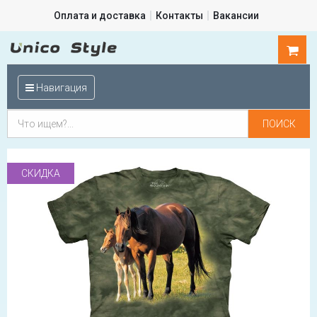
Оплата и доставка
Контакты
Вакансии
0
шт.
Навигация
СКИДКА