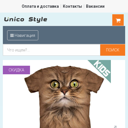
Оплата и доставка
Контакты
Вакансии
0
шт.
Навигация
СКИДКА