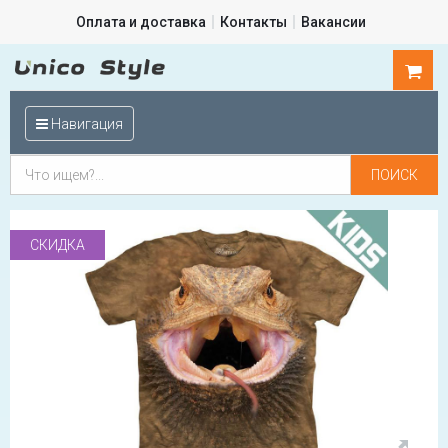
Оплата и доставка
Контакты
Вакансии
0
шт.
Навигация
СКИДКА