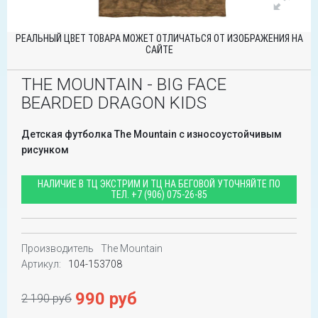
РЕАЛЬНЫЙ ЦВЕТ ТОВАРА МОЖЕТ ОТЛИЧАТЬСЯ ОТ ИЗОБРАЖЕНИЯ НА
САЙТЕ
THE MOUNTAIN - BIG FACE
BEARDED DRAGON KIDS
Детская футболка The Mountain с износоустойчивым
рисунком
НАЛИЧИЕ В ТЦ ЭКСТРИМ И ТЦ НА БЕГОВОЙ УТОЧНЯЙТЕ ПО
ТЕЛ.
+7 (906) 075-26-85
Производитель
The Mountain
Артикул:
104-153708
990 руб
2 190 руб