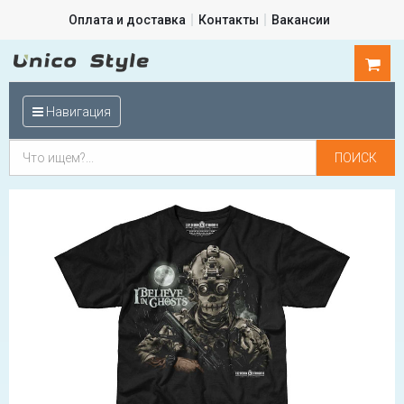
Оплата и доставка
Контакты
Вакансии
0
шт.
Навигация