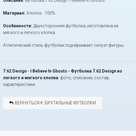
Описание:
Футболка 7.62 Design - I Believe In Ghosts.
Материал:
Хлопок - 100%
Особенности:
Двухсторонняя футболка, изготовлена из
мягкого и легкого хлопка.
Атлетический стиль футболки подчёркивает силуэт фигуры.
-
7.62 Design - I Believe In Ghosts - Футболка 7.62 Design из
легкого и мягкого хлопка
: фото, описание, состав,
характеристики.
ВЕРНУТЬСЯ К: БРУТАЛЬНЫЕ ФУТБОЛКИ