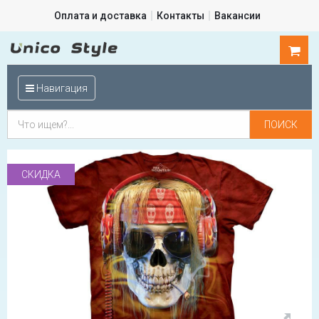
Оплата и доставка
Контакты
Вакансии
0
шт.
Навигация
СКИДКА