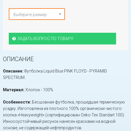
Выберите размер
ЗАДАТЬ ВОПРОС ПО ТОВАРУ
ОПИСАНИЕ
Описание:
Футболка Liquid Blue PINK FLOYD - PYRAMID
SPECTRUM.
Материал:
Хлопок - 100%
Особенности:
Бесшовная футболка, прошедшая термическую
усадку. Изготовлена из плотного 100% органически чистого
хлопка «Heavyweight» (сертифицирован Oeko-Tex Standart 100).
Износоустойчивый рисунок нанесен красками на водной
основе, не содержащей нефтепродуктов.