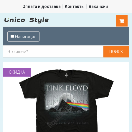
Оплата и доставка
Контакты
Вакансии
0
шт.
Навигация
СКИДКА