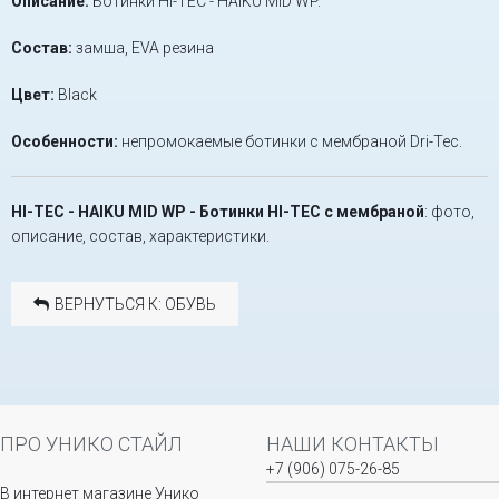
Описание:
Ботинки HI-TEC - HAIKU MID WP.
Состав:
замша, EVA резина
Цвет:
Black
Особенности:
непромокаемые ботинки с мембраной Dri-Tec.
HI-TEC - HAIKU MID WP - Ботинки HI-TEC с мембраной
: фото,
описание, состав, характеристики.
ВЕРНУТЬСЯ К: ОБУВЬ
ПРО УНИКО СТАЙЛ
НАШИ КОНТАКТЫ
+7 (906) 075-26-85
В интернет магазине Унико