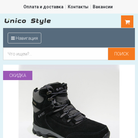
Оплата и доставка
Контакты
Вакансии
0
шт.
Навигация
СКИДКА