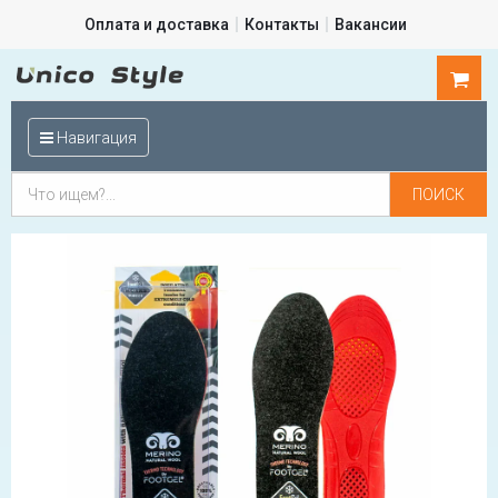
Оплата и доставка
Контакты
Вакансии
0
шт.
Навигация