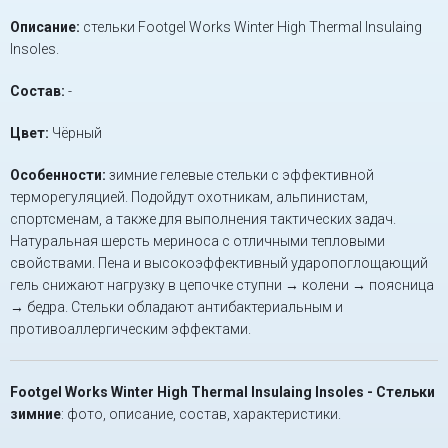
Описание:
стельки Footgel Works Winter High Thermal Insulaing
Insoles.
Состав:
-
Цвет:
Чёрный
Особенности:
зимние гелевые стельки с эффективной
терморегуляцией. Подойдут охотникам, альпинистам,
спортсменам, а также для выполнения тактических задач.
Натуральная шерсть мериноса с отличными тепловыми
свойствами. Пена и высокоэффективный ударопоглощающий
гель снижают нагрузку в цепочке ступни → колени → поясница
→ бедра. Стельки обладают антибактериальным и
противоаллергическим эффектами.
Footgel Works Winter High Thermal Insulaing Insoles - Стельки
зимние
: фото, описание, состав, характеристики.