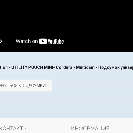
ction - UTILITY POUCH MINI- Cordura - Multicam - Подсумок уни
РНУТЬСЯ К: ПОДСУМКИ
КОНТАКТЫ
ИНФОРМАЦИЯ