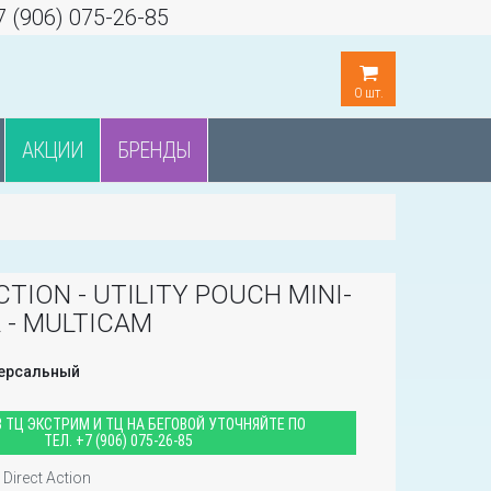
7 (906) 075-26-85
0
шт.
АКЦИИ
БРЕНДЫ
CTION - UTILITY POUCH MINI-
 - MULTICAM
ерсальный
 ТЦ ЭКСТРИМ И ТЦ НА БЕГОВОЙ УТОЧНЯЙТЕ ПО
ТЕЛ.
+7 (906) 075-26-85
Direct Action