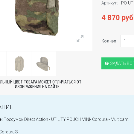
Артикул:
PO-U
4 870 руб
Кол-во:
ЗАДАТЬ ВО
ЛЬНЫЙ ЦВЕТ ТОВАРА МОЖЕТ ОТЛИЧАТЬСЯ ОТ
ИЗОБРАЖЕНИЯ НА САЙТЕ
АНИЕ
е:
Подсумок Direct Action - UTILITY POUCH MINI- Cordura - Multicam.
Cordura®