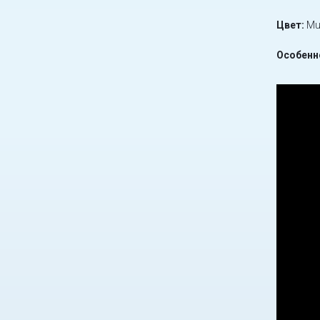
Цвет:
Mu
Особенн