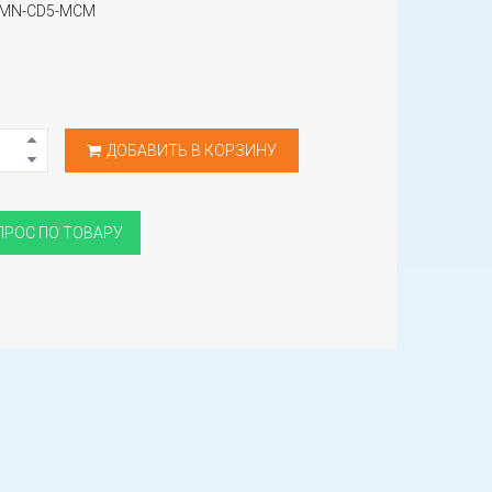
TMN-CD5-MCM
ДОБАВИТЬ В КОРЗИНУ
ПРОС ПО ТОВАРУ