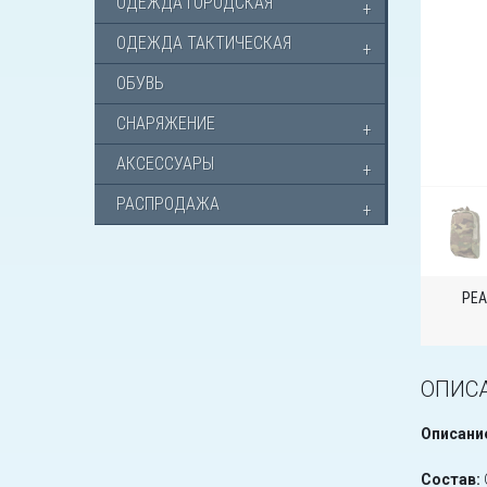
ОДЕЖДА ГОРОДСКАЯ
ОДЕЖДА ТАКТИЧЕСКАЯ
ОБУВЬ
СНАРЯЖЕНИЕ
АКСЕССУАРЫ
РАСПРОДАЖА
РЕА
ОПИС
Описани
Состав: