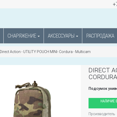
+
СНАРЯЖЕНИЕ
АКСЕССУАРЫ
РАСПРОДАЖА
Direct Action - UTILITY POUCH MINI- Cordura - Multicam
DIRECT A
CORDURA
Подсумок унив
НАЛИЧИЕ В
Производитель