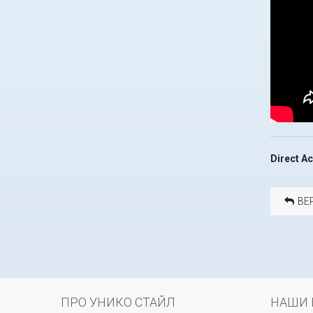
Direct A
ВЕ
ПРО УНИКО СТАЙЛ
НАШИ 