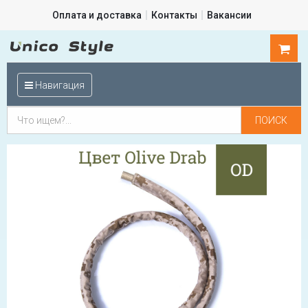
Оплата и доставка
Контакты
Вакансии
0
шт.
Навигация