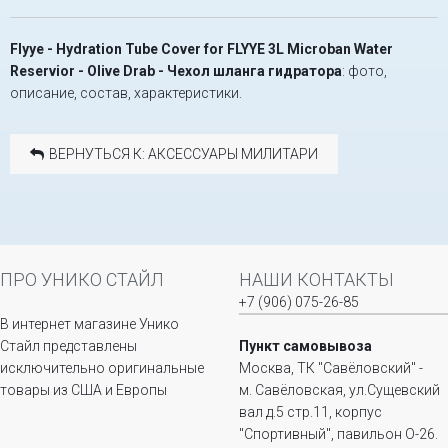
Flyye - Hydration Tube Cover for FLYYE 3L Microban Water
Reservior - Olive Drab - Чехол шланга гидратора
: фото,
описание, состав, характеристики.
ВЕРНУТЬСЯ К: АКСЕССУАРЫ МИЛИТАРИ
ПРО УНИКО СТАЙЛ
НАШИ КОНТАКТЫ
+7 (906) 075-26-85
В интернет магазине Унико
Стайл представлены
Пункт самовывоза
исключительно оригинальные
Москва, ТК "Савёловский" -
товары из США и Европы
м. Савёловская, ул.Сущевский
вал д.5 стр.11, корпус
"Спортивный", павильон О-26.