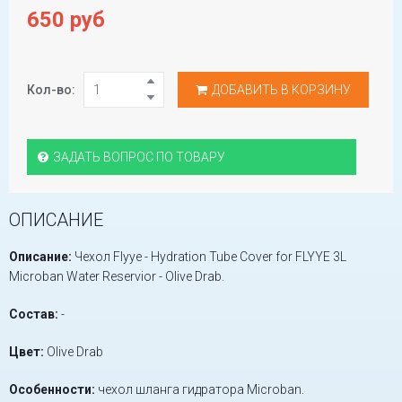
650 руб
Кол-во:
ДОБАВИТЬ В КОРЗИНУ
ЗАДАТЬ ВОПРОС ПО ТОВАРУ
ОПИСАНИЕ
Описание:
Чехол Flyye - Hydration Tube Cover for FLYYE 3L
Microban Water Reservior - Olive Drab.
Состав:
-
Цвет:
Olive Drab
Особенности:
чехол шланга гидратора Microban.